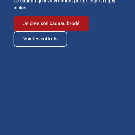
Le cadeau qu'il va vraiment porter, esprit rugby
inclus.
Je crée son cadeau brodé
Voir les coffrets