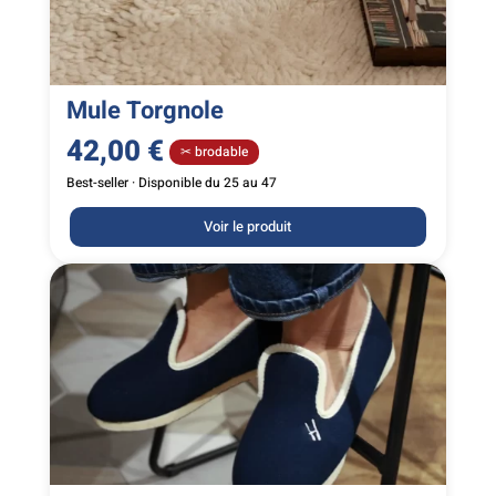
Mule Torgnole
42,00
€
✂ brodable
Best-seller · Disponible du 25 au 47
Voir le produit