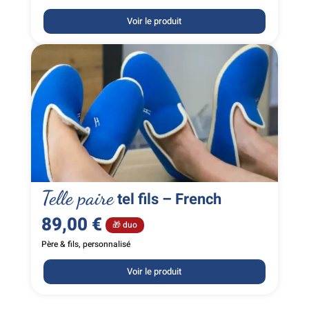
Voir le produit
Telle paire
tel fils – French
89,00
€
🎁 duo
Père & fils, personnalisé
Voir le produit