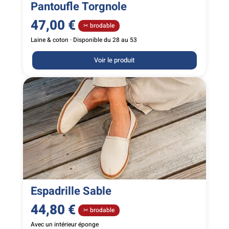
Pantoufle Torgnole
47,00
€
✂ brodable
Laine & coton · Disponible du 28 au 53
Voir le produit
Espadrille Sable
44,80
€
✂ brodable
Avec un intérieur éponge